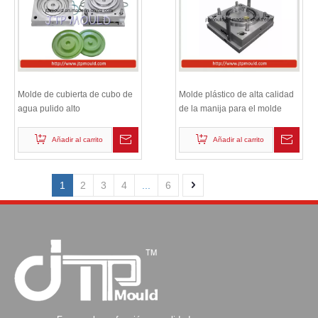
Molde de cubierta de cubo de
Molde plástico de alta calidad
agua pulido alto
de la manija para el molde
plástico del cubo de la pintura
Añadir al carrito
Añadir al carrito
1
2
3
4
...
6