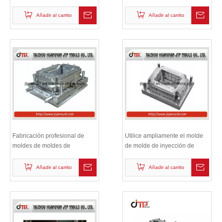
de la inyección del molde de 2
cavidades
Añadir al carrito
Añadir al carrito
Fabricación profesional de
Utilice ampliamente el molde
moldes de moldes de
de molde de inyección de
inyección de plástico Molde /
plástico plegable / molde
Molde
Añadir al carrito
Añadir al carrito