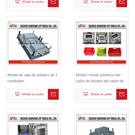
Añadir al carrito
Añadir al carrito
Molde de caja de plástico de 2
Molde / molde plásticos del
cavidades
cajón de Injction del cajón de
la cerveza de 15 botellas
Añadir al carrito
Añadir al carrito