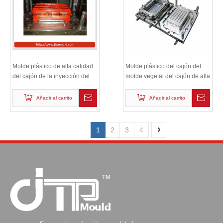
Molde plástico de alta calidad
Molde plástico del cajón del
del cajón de la inyección del
molde vegetal del cajón de alta
cajón de la fruta
calidad
Añadir al carrito
Añadir al carrito
1
2
3
4