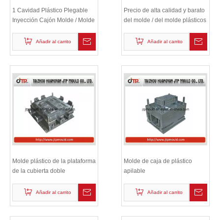
1 Cavidad Plástico Plegable
Precio de alta calidad y barato
Inyección Cajón Molde / Molde
del molde / del molde plásticos
de la inyección del molde de 2
cavidades
Añadir al carrito
Añadir al carrito
Molde plástico de la plataforma
Molde de caja de plástico
de la cubierta doble
apilable
Añadir al carrito
Añadir al carrito