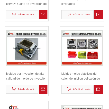
cerveza Cajas de inyección de
cavidades
plástico Molde / Molde
Añadir al carrito
Añadir al carrito
Moldeo por inyección de alta
Molde / molde plásticos del
calidad de molde de inyección
cajón de Injction del cajón de
de plástico molde / molde
la cerveza de 15 botellas
Añadir al carrito
Añadir al carrito