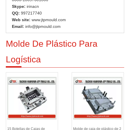
Skype:
irinacn
QQ:
997217740
Web site:
www.jtpmould.com
Email:
info@jtpmould.com
Molde De Plástico Para
Logística
15 Botellas de Cajas de
Molde de caja de plástico de 2