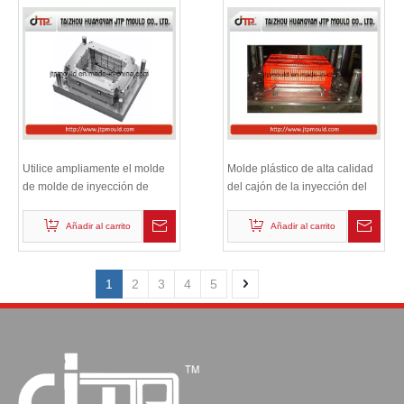
Utilice ampliamente el molde
Molde plástico de alta calidad
de molde de inyección de
del cajón de la inyección del
plástico plegable / molde
cajón de la fruta
Añadir al carrito
Añadir al carrito
1
2
3
4
5