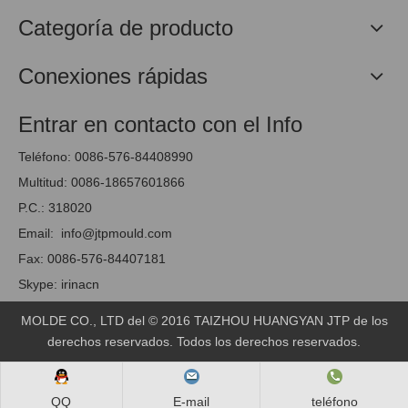
Categoría de producto
Conexiones rápidas
Entrar en contacto con el Info
Teléfono: 0086-576-84408990
Multitud: 0086-18657601866
P.C.: 318020
Email:
info@jtpmould.com
Fax: 0086-576-84407181
Skype: irinacn
MOLDE CO., LTD del © 2016 TAIZHOU HUANGYAN JTP de los
derechos reservados
. Todos los derechos reservados.
QQ
E-mail
teléfono