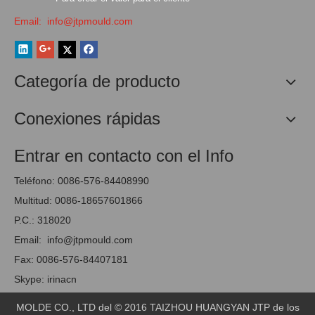
Email:
info@jtpmould.com
Categoría de producto
Conexiones rápidas
Entrar en contacto con el Info
Teléfono: 0086-576-84408990
Multitud: 0086-18657601866
P.C.: 318020
Email:
info@jtpmould.com
Fax: 0086-576-84407181
Skype: irinacn
MOLDE CO., LTD del © 2016 TAIZHOU HUANGYAN JTP de los