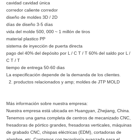
cavidad cavidad única
corredor caliente corredor
diseño de moldes 3D / 2D
días de diseño 3-5 días
vida del molde 500, 000 ~ 1 millón de tiros
material plastico PP
sistema de inyección de puerta directa
pago del 40% del depósito por L / C T / T 60% del saldo por L /
C T / T
tiempo de entrega 50-60 dias
La especificación depende de la demanda de los clientes.
2. productos relacionados y amp; moldes de JTP MOLD
Más información sobre nuestra empresa:
Nuestra empresa está ubicada en Huangyan, Zhejiang, China.
Tenemos una gama completa de centros de mecanizado CNC,
fresadoras de pórtico grandes, fresadoras verticales, máquinas
de grabado CNC, chispas eléctricas (EDM), cortadoras de
alambre, etc. Contamos con tecnología avanzada para el