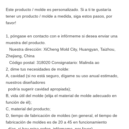
Este producto / molde es personalizado. Si a ti te gustaría
tener un producto / molde a medida, siga estos pasos, por
favor!
1, póngase en contacto con e infórmeme si desea enviar una
muestra del producto.
Nuestra dirección: XiCheng Mold City, Huangyan, Taizhou,
Zhejiang, China
Código postal: 318020 Consignatario: Malinda ao
2, dime tus necesidades de molde:
A, cavidad (si no está seguro, dígame su uso anual estimado,
nuestros diseñadores
podría sugerir cavidad apropiada);
B, vida útil del molde (elija el material de molde adecuado en
función de él);
C, material del producto;
D, tiempo de fabricación de moldes (en general, el tiempo de
fabricación de moldes es de 20 a 45 en funcionamiento
días, si hay prisa orden, infórmame, por favor)