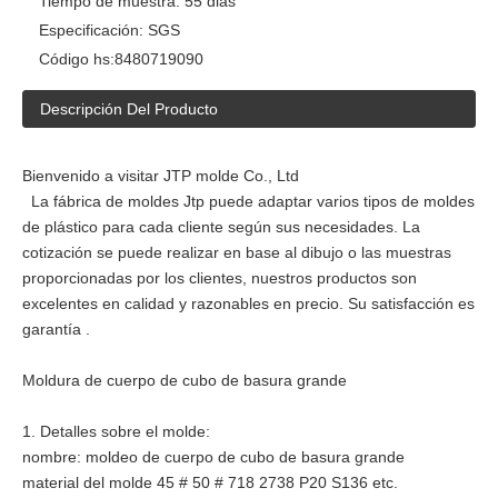
Tiempo de muestra:
55 dias
Especificación:
SGS
Código hs:
8480719090
Descripción Del Producto
Bienvenido a visitar JTP molde Co., Ltd
La fábrica de moldes Jtp puede adaptar varios tipos de moldes
de plástico para cada cliente según sus necesidades. La
cotización se puede realizar en base al dibujo o las muestras
proporcionadas por los clientes, nuestros productos son
excelentes en calidad y razonables en precio. Su satisfacción es
garantía .
Moldura de cuerpo de cubo de basura grande
1. Detalles sobre el molde:
nombre: moldeo de cuerpo de cubo de basura grande
material del molde 45 # 50 # 718 2738 P20 S136 etc.