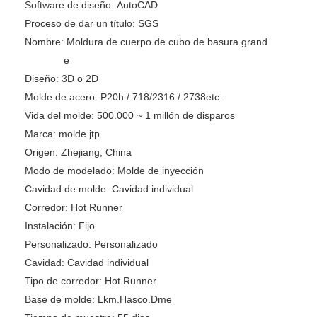
Software de diseño:
AutoCAD
Proceso de dar un título:
SGS
Nombre:
Moldura de cuerpo de cubo de basura grand
e
Diseño:
3D o 2D
Molde de acero:
P20h / 718/2316 / 2738etc.
Vida del molde:
500.000 ~ 1 millón de disparos
Marca:
molde jtp
Origen:
Zhejiang, China
Modo de modelado:
Molde de inyección
Cavidad de molde:
Cavidad individual
Corredor:
Hot Runner
Instalación:
Fijo
Personalizado:
Personalizado
Cavidad:
Cavidad individual
Tipo de corredor:
Hot Runner
Base de molde:
Lkm.Hasco.Dme