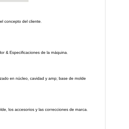
el concepto del cliente.
dor & Especificaciones de la máquina.
izado en núcleo, cavidad y amp; base de molde
de, los accesorios y las correcciones de marca.