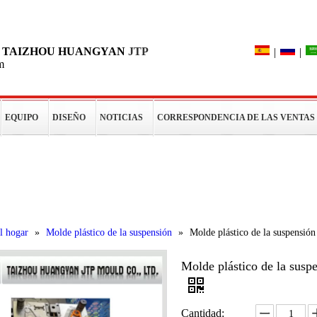
Búsqueda
DE TAIZHOU HUANGYAN
JTP
|
|
m
EQUIPO
DISEÑO
NOTICIAS
CORRESPONDENCIA DE LAS VENTAS
os
l hogar
»
Molde plástico de la suspensión
»
Molde plástico de la suspensión
Molde plástico de la susp
Cantidad: