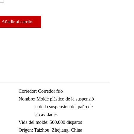
Añadir al carrito
Corredor:
Corredor frío
Nombre:
Molde plástico de la suspensió
n de la suspensión del paño de
2 cavidades
Vida del molde:
500.000 disparos
Origen:
Taizhou, Zhejiang, China