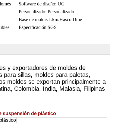
 domés
Software de diseño:
UG
Personalizado:
Personalizado
Base de molde:
Lkm.Hasco.Dme
ibles
Especificación:
SGS
tes y exportadores de moldes de
s para sillas, moldes para paletas,
os moldes se exportan principalmente a
ntina, Colombia, India, Malasia, Filipinas
 suspensión de plástico
plástico