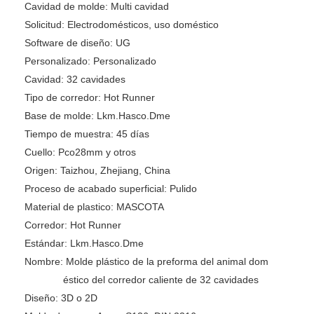
Cavidad de molde:
Multi cavidad
Solicitud:
Electrodomésticos, uso doméstico
Software de diseño:
UG
Personalizado:
Personalizado
Cavidad:
32 cavidades
Tipo de corredor:
Hot Runner
Base de molde:
Lkm.Hasco.Dme
Tiempo de muestra:
45 días
Cuello:
Pco28mm y otros
Origen:
Taizhou, Zhejiang, China
Proceso de acabado superficial:
Pulido
Material de plastico:
MASCOTA
Corredor:
Hot Runner
Estándar:
Lkm.Hasco.Dme
Nombre:
Molde plástico de la preforma del animal dom
éstico del corredor caliente de 32 cavidades
Diseño:
3D o 2D