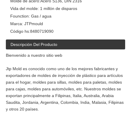
Molde de acero:
Acero S136, DIN 2316
Vida del molde:
1 millón de disparos
Founction:
Gas / agua
Marca:
JTPmould
Código hs:
8480719090
Descripción Del Producto
Bienvenido a nuestro sitio web
Jtp Mold es conocido como uno de los mejores fabricantes y
exportadores de moldes de inyección de plástico para artículos
para el hogar, moldes para sillas, moldes para paletas, moldes
para cajas, moldes para automóviles, etc. Nuestros moldes se
exportan principalmente a Filipinas, Italia, Australia, Arabia
Saudita, Jordania, Argentina, Colombia, India, Malasia, Filipinas
y otros 20 países.