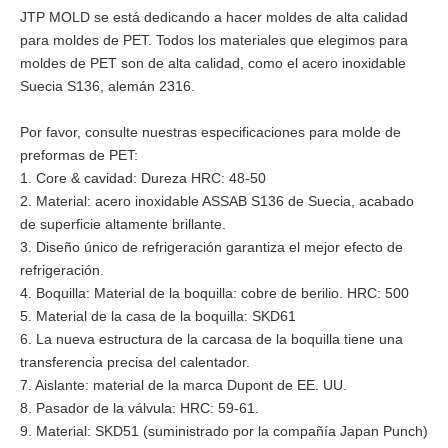
JTP MOLD se está dedicando a hacer moldes de alta calidad
para moldes de PET. Todos los materiales que elegimos para
moldes de PET son de alta calidad, como el acero inoxidable
Suecia S136, alemán 2316.
Por favor, consulte nuestras especificaciones para molde de
preformas de PET:
1. Core & cavidad: Dureza HRC: 48-50
2. Material: acero inoxidable ASSAB S136 de Suecia, acabado
de superficie altamente brillante.
3. Diseño único de refrigeración garantiza el mejor efecto de
refrigeración.
4. Boquilla: Material de la boquilla: cobre de berilio. HRC: 500
5. Material de la casa de la boquilla: SKD61
6. La nueva estructura de la carcasa de la boquilla tiene una
transferencia precisa del calentador.
7. Aislante: material de la marca Dupont de EE. UU.
8. Pasador de la válvula: HRC: 59-61.
9. Material: SKD51 (suministrado por la compañía Japan Punch)