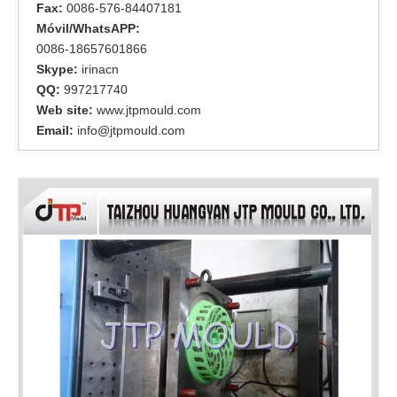
Fax:
0086-576-84407181
Móvil/WhatsAPP:
0086-18657601866
Skype:
irinacn
QQ:
997217740
Web site:
www.jtpmould.com
Email:
info@jtpmould.com