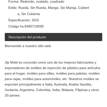
Forma:
Redondo, ovalado, cuadrado
Estilo:
Rueda, Sin Rueda, Mango, Sin Manija, Cubiert
a, Sin Cubierta
Especificación:
SGS
Código hs:
8480719090
Descripción del producto
Bienvenido a nuestro sitio web
Jtp Mold es conocido como uno de los mejores fabricantes y
exportadores de moldes de inyección de plástico para artículos
para el hogar, moldes para sillas, moldes para paletas, moldes
para cajas, moldes para automóviles, etc. Nuestros moldes se
exportan principalmente a Italia, Australia, Arabia Saudita,
Jordania, Argentina, Colombia, India, Malasia, Filipinas y otros
20 países.