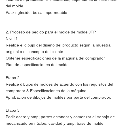
del molde.
PackingInside: bolsa impermeable
2. Proceso de pedido para el molde de molde JTP
Nivel 1
Realice el dibujo del diseño del producto según la muestra
original o el concepto del cliente.
Obtener especificaciones de la máquina del comprador
Plan de especificaciones del molde
Etapa 2
Realice dibujos de moldes de acuerdo con los requisitos del
comprador & Especificaciones de la máquina.
Aprobación de dibujos de moldes por parte del comprador.
Etapa 3
Pedir acero y amp; partes estándar y comenzar el trabajo de
mecanizado en núcleo, cavidad y amp; base de molde