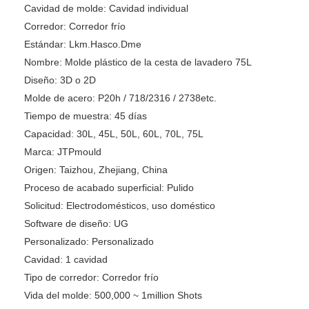
Cavidad de molde:
Cavidad individual
Corredor:
Corredor frío
Estándar:
Lkm.Hasco.Dme
Nombre:
Molde plástico de la cesta de lavadero 75L
Diseño:
3D o 2D
Molde de acero:
P20h / 718/2316 / 2738etc.
Tiempo de muestra:
45 días
Capacidad:
30L, 45L, 50L, 60L, 70L, 75L
Marca:
JTPmould
Origen:
Taizhou, Zhejiang, China
Proceso de acabado superficial:
Pulido
Solicitud:
Electrodomésticos, uso doméstico
Software de diseño:
UG
Personalizado:
Personalizado
Cavidad:
1 cavidad
Tipo de corredor:
Corredor frío
Vida del molde:
500,000 ~ 1million Shots