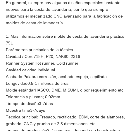
En general, siempre hay algunos diseños especiales bastante
nuevos para la cesta de lavandería, por lo que siempre
utilizamos el mecanizado CNC avanzado para la fabricación de
moldes de cesta de lavandería.
1. Más información sobre molde de cesta de lavandería plástico
75L
Parámetros principales de la técnica
Cavidad / Core718H, P20, NAK80, 2316
Runner SystemHot runner, Cold runner
Cavidad cavidad individual
Acabado Palabra corrosión, acabado espejo, cepillado
Longevidad0.5-1 millones de tiros
Molde estándarHASCO, DME, MISUMI, o por requerimiento etc.
Tolerancia y plusmn; 0.02mm
Tiempo de diseño3-7días
Muestra time3-7days
Técnica principal: Fresado, rectificado, EDM, corte de alambres,
grabado, CNC y prueba de 2,5 dimensiones, etc.
Tiempo de producción2-7 semanas, depende de la estructura