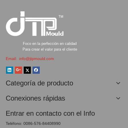
Foco en la perfección en calidad
Para crear el valor para el cliente
Email:
info@jtpmould.com
Categoría de producto
Conexiones rápidas
Entrar en contacto con el Info
Teléfono: 0086-576-84408990