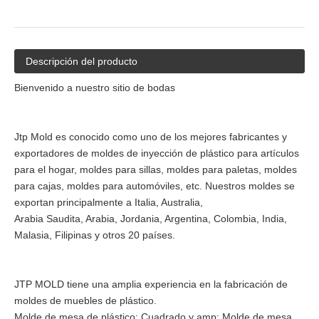
Descripción del producto
Bienvenido a nuestro sitio de bodas
Jtp Mold es conocido como uno de los mejores fabricantes y
exportadores de moldes de inyección de plástico para artículos
para el hogar, moldes para sillas, moldes para paletas, moldes
para cajas, moldes para automóviles, etc. Nuestros moldes se
exportan principalmente a Italia, Australia,
Arabia Saudita, Arabia, Jordania, Argentina, Colombia, India,
Malasia, Filipinas y otros 20 países.
JTP MOLD tiene una amplia experiencia en la fabricación de
moldes de muebles de plástico.
Molde de mesa de plástico: Cuadrado y amp; Molde de mesa