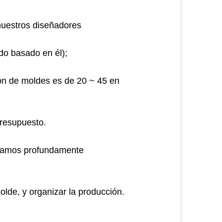
nuestros diseñadores
ado basado en él)
;
ión de moldes es de 20 ~ 45 en
presupuesto.
stamos profundamente
lde, y organizar la producción.