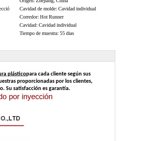
Origen:
Zhejiang, China
ecció
Cavidad de molde:
Cavidad individual
Corredor:
Hot Runner
Cavidad:
Cavidad individual
Tiempo de muestra:
55 dias
ra plástico
para cada cliente según sus
muestras proporcionadas por los clientes,
. Su satisfacción es garantía.
do por inyección