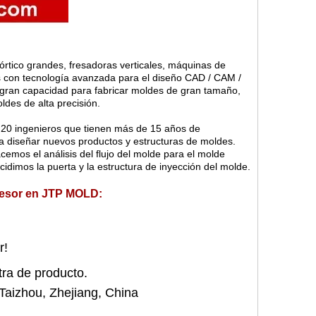
tico grandes, fresadoras verticales, máquinas de
 con tecnología avanzada para el diseño CAD / CAM /
a gran capacidad para fabricar moldes de gran tamaño,
des de alta precisión.
 20 ingenieros que tienen más de 15 años de
a diseñar nuevos productos y estructuras de moldes.
acemos el análisis del flujo del molde para el molde
cidimos la puerta y la estructura de inyección del molde.
sesor en JTP MOLD:
r!
ra de producto.
aizhou, Zhejiang, China