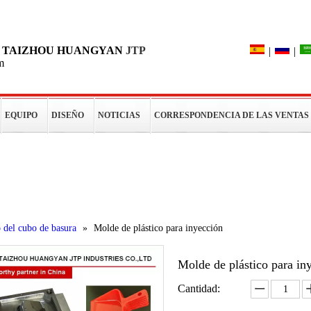
Búsqueda
DE TAIZHOU HUANGYAN
JTP
|
|
m
EQUIPO
DISEÑO
NOTICIAS
CORRESPONDENCIA DE LAS VENTAS
os
 del cubo de basura
»
Molde de plástico para inyección
Molde de plástico para i
Cantidad: