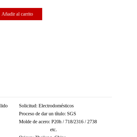
Añadir al carrito
lido
Solicitud:
Electrodomésticos
Proceso de dar un título:
SGS
Molde de acero:
P20h / 718/2316 / 2738
etc.