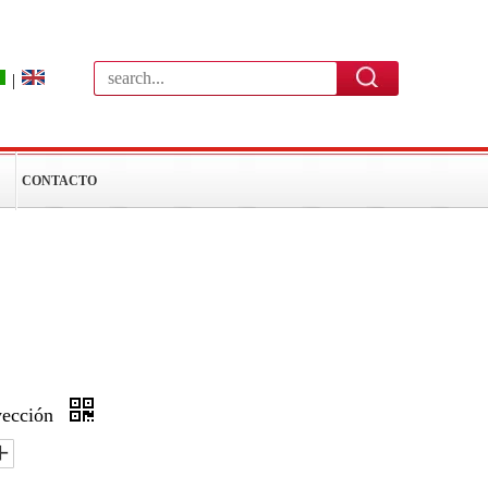
|
CONTACTO
nyección