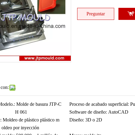
Preguntar
 con:
Modelo.:
Molde de basura JTP-C
Proceso de acabado superficial:
Pu
H 061
Software de diseño:
AutoCAD
:
Moldeo de plástico plástico m
Diseño:
3D o 2D
oldeo por inyección