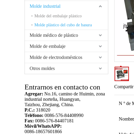
Molde industrial
Molde del embalaje plástico
Molde plástico del cubo de basura
Molde médico de plástico
Molde de embalaje
Molde de electrodomésticos
Otros moldes
Entrarnos en contacto con
Compartir
Agregar:
No.16, camino de Huimin, zona
industrial norteña, Huangyan,
N º de 
Taizhou, Zhejiang, China.
P.C.:
318020
Teléfono:
0086-576-84408990
Nombre
Fax:
0086-576-84407181
Móvil/WhatsAPP:
0086-18657601866