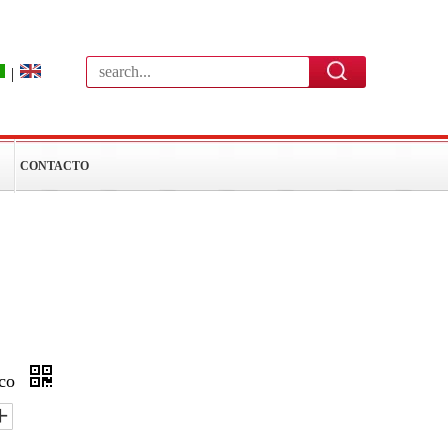
|
CONTACTO
ico