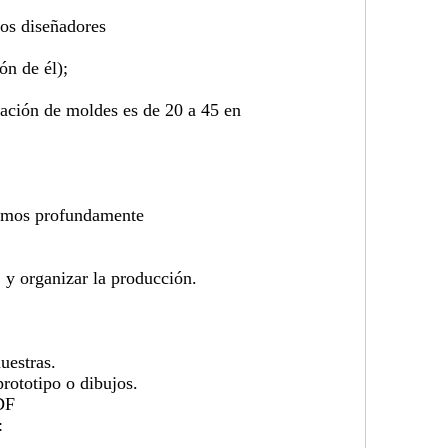
ros diseñadores
ón de él);
cación de moldes es de 20 a 45 en
tamos profundamente
 y organizar la producción.
uestras.
ototipo o dibujos.
DF
: