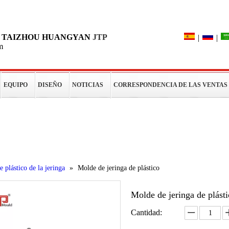
Búsqueda
DE TAIZHOU HUANGYAN
JTP
|
|
m
EQUIPO
DISEÑO
NOTICIAS
CORRESPONDENCIA DE LAS VENTAS
os
 plástico de la jeringa
»
Molde de jeringa de plástico
Molde de jeringa de plást
Cantidad: