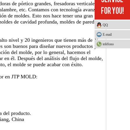
s de pórtico grandes, fresadoras verticales,
alambre, etc. Contamos con tecnología avanzada
ión de moldes. Esto nos hace tener una gran
moldes de cavidad profunda, moldes de pared
QQ
E-mail
to nivel y 20 ingenieros que tienen más de 15
teléfono
es son buenos para diseñar nuevos productos y
cación del molde, por lo general, hacemos el
r en él. Después del análisis del flujo del molde,
nto, el molde se puede acabar con éxito.
esor en JTP MOLD:
a del producto.
iang, China