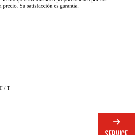
 precio. Su satisfacción es garantía.
T / T