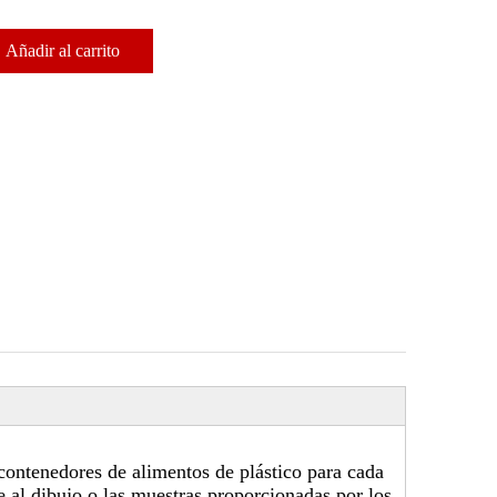
Añadir al carrito
ontenedores de alimentos de plástico para cada
e al dibujo o las muestras proporcionadas por los