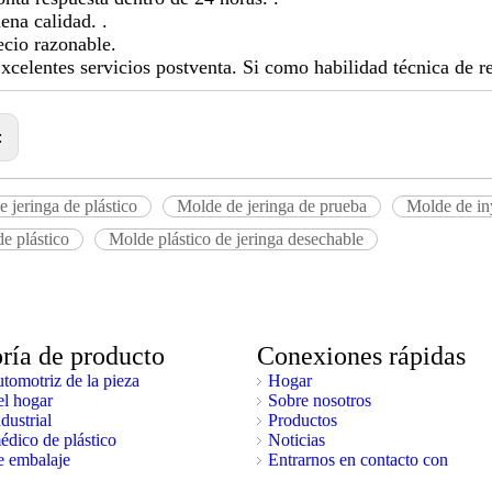
na calidad. .
cio razonable.
elentes servicios postventa. Si como habilidad técnica de re
:
 jeringa de plástico
Molde de jeringa de prueba
Molde de in
e plástico
Molde plástico de jeringa desechable
ría de producto
Conexiones rápidas
tomotriz de la pieza
Hogar
l hogar
Sobre nosotros
dustrial
Productos
dico de plástico
Noticias
e embalaje
Entrarnos en contacto con