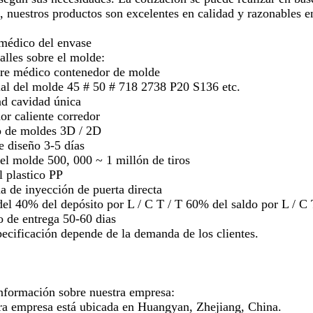
s, nuestros productos son excelentes en calidad y razonables en
médico del envase
lles sobre el molde:
 médico contenedor de molde
l del molde 45 # 50 # 718 2738 P20 S136 etc.
d cavidad única
r caliente corredor
 de moldes 3D / 2D
 diseño 3-5 días
l molde 500, 000 ~ 1 millón de tiros
l plastico PP
 de inyección de puerta directa
l 40% del depósito por L / C T / T 60% del saldo por L / C 
 de entrega 50-60 dias
cificación depende de la demanda de los clientes.
formación sobre nuestra empresa:
a empresa está ubicada en Huangyan, Zhejiang, China.