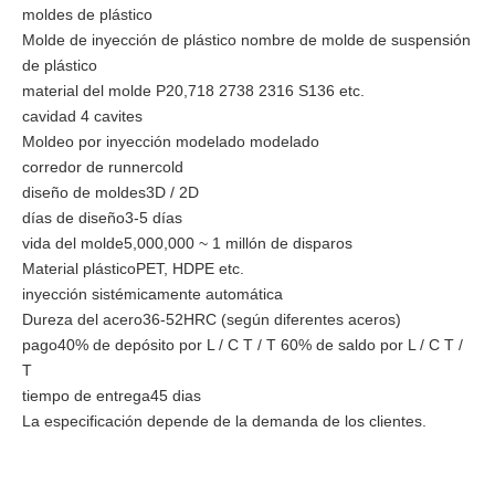
moldes de plástico
Molde de inyección de plástico nombre de molde de suspensión
de plástico
material del molde P20,718 2738 2316 S136 etc.
cavidad 4 cavites
Moldeo por inyección modelado modelado
corredor de runnercold
diseño de moldes3D / 2D
días de diseño3-5 días
vida del molde5,000,000 ~ 1 millón de disparos
Material plásticoPET, HDPE etc.
inyección sistémicamente automática
Dureza del acero36-52HRC (según diferentes aceros)
pago40% de depósito por L / C T / T 60% de saldo por L / C T /
T
tiempo de entrega45 dias
La especificación depende de la demanda de los clientes.