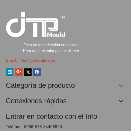
Foco en la perfección en calidad
Para crear el valor para el cliente
Email:
info@jtpmould.com
Categoría de producto
Conexiones rápidas
Entrar en contacto con el Info
Teléfono: 0086-576-84408990