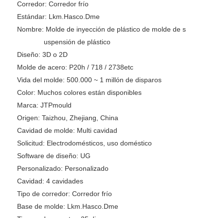
Corredor:
Corredor frío
Estándar:
Lkm.Hasco.Dme
Nombre:
Molde de inyección de plástico de molde de s
uspensión de plástico
Diseño:
3D o 2D
Molde de acero:
P20h / 718 / 2738etc
Vida del molde:
500.000 ~ 1 millón de disparos
Color:
Muchos colores están disponibles
Marca:
JTPmould
Origen:
Taizhou, Zhejiang, China
Cavidad de molde:
Multi cavidad
Solicitud:
Electrodomésticos, uso doméstico
Software de diseño:
UG
Personalizado:
Personalizado
Cavidad:
4 cavidades
Tipo de corredor:
Corredor frío
Base de molde:
Lkm.Hasco.Dme