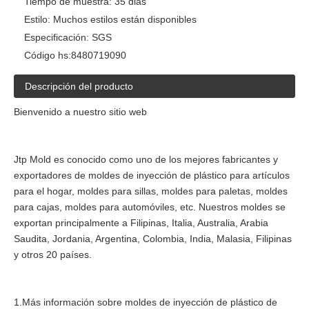
Tiempo de muestra:
35 dias
Estilo:
Muchos estilos están disponibles
Especificación:
SGS
Código hs:
8480719090
Descripción del producto
Bienvenido a nuestro sitio web
Jtp Mold es conocido como uno de los mejores fabricantes y
exportadores de moldes de inyección de plástico para artículos
para el hogar, moldes para sillas, moldes para paletas, moldes
para cajas, moldes para automóviles, etc. Nuestros moldes se
exportan principalmente a Filipinas, Italia, Australia, Arabia
Saudita, Jordania, Argentina, Colombia, India, Malasia, Filipinas
y otros 20 países.
1.Más información sobre moldes de inyección de plástico de