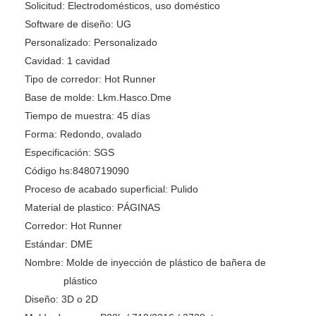
Solicitud:
Electrodomésticos, uso doméstico
Software de diseño:
UG
Personalizado:
Personalizado
Cavidad:
1 cavidad
Tipo de corredor:
Hot Runner
Base de molde:
Lkm.Hasco.Dme
Tiempo de muestra:
45 días
Forma:
Redondo, ovalado
Especificación:
SGS
Código hs:
8480719090
Proceso de acabado superficial:
Pulido
Material de plastico:
PÁGINAS
Corredor:
Hot Runner
Estándar:
DME
Nombre:
Molde de inyección de plástico de bañera de
plástico
Diseño:
3D o 2D