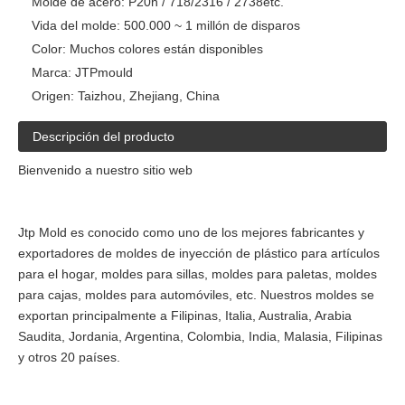
Molde de acero:
P20h / 718/2316 / 2738etc.
Vida del molde:
500.000 ~ 1 millón de disparos
Color:
Muchos colores están disponibles
Marca:
JTPmould
Origen:
Taizhou, Zhejiang, China
Descripción del producto
Bienvenido a nuestro sitio web
Jtp Mold es conocido como uno de los mejores fabricantes y
exportadores de moldes de inyección de plástico para artículos
para el hogar, moldes para sillas, moldes para paletas, moldes
para cajas, moldes para automóviles, etc. Nuestros moldes se
exportan principalmente a Filipinas, Italia, Australia, Arabia
Saudita, Jordania, Argentina, Colombia, India, Malasia, Filipinas
y otros 20 países.