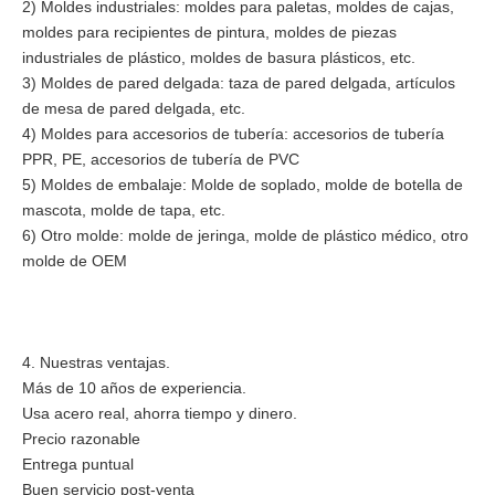
2) Moldes industriales: moldes para paletas, moldes de cajas,
moldes para recipientes de pintura, moldes de piezas
industriales de plástico, moldes de basura plásticos, etc.
3) Moldes de pared delgada: taza de pared delgada, artículos
de mesa de pared delgada, etc.
4) Moldes para accesorios de tubería: accesorios de tubería
PPR, PE, accesorios de tubería de PVC
5) Moldes de embalaje: Molde de soplado, molde de botella de
mascota, molde de tapa, etc.
6) Otro molde: molde de jeringa, molde de plástico médico, otro
molde de OEM
4. Nuestras ventajas.
Más de 10 años de experiencia.
Usa acero real, ahorra tiempo y dinero.
Precio razonable
Entrega puntual
Buen servicio post-venta