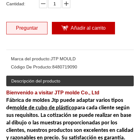
Cantidad:
Preguntar
Añadir al carrito
Marca del producto:
JTP MOULD
Código De Producto:
8480719090
Descripción del producto
Bienvenido a visitar JTP molde Co., Ltd
Fábrica de moldes Jtp
puede adaptar varios tipos
de
molde de cubo de plástico
para cada cliente según
sus requisitos. La cotización se puede realizar en base
al dibujo o las muestras proporcionadas por los
clientes, nuestros productos son excelentes en calidad
y razonables en precio. Su satisfacción es garantía.