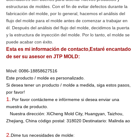
estructuras de moldes. Con el fin de evitar defectos durante la
fabricación del molde, por lo general, hacemos el análisis del
flujo del molde para el molde antes de comenzar a trabajar en
él. Después del análisis del flujo del molde, decidimos la puerta
y la estructura de inyección del molde. Por lo tanto, el molde se
puede acabar con éxito.
Esta es mi información de contacto,
Estaré encantado
de ser su asesor en JTP MOLD:
Móvil: 0086-18858627516
Este producto / molde es personalizado.
Si desea tener un producto / molde a medida, siga estos pasos,
por favor!
1.
Por favor contácteme e infórmeme si desea enviar una
muestra de producto.
Nuestra dirección: XiCheng Mold City, Huangyan, Taizhou,
Zhejiang, China código postal: 318020 Destinatario: Malinda ao
2.
Dime tus necesidades de molde: