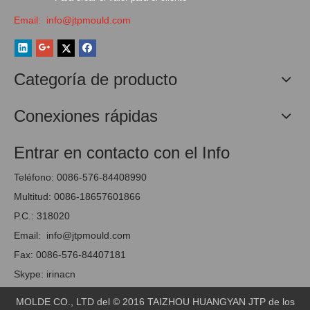
Email:
info@jtpmould.com
Categoría de producto
Conexiones rápidas
Entrar en contacto con el Info
Teléfono: 0086-576-84408990
Multitud: 0086-18657601866
P.C.: 318020
Email:
info@jtpmould.com
Fax: 0086-576-84407181
Skype: irinacn
MOLDE CO., LTD del © 2016 TAIZHOU HUANGYAN JTP de los