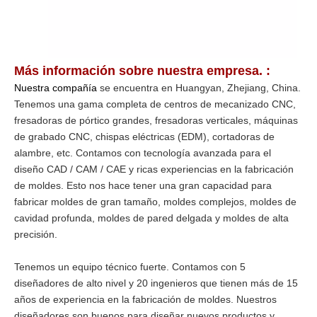
Más información sobre nuestra empresa.
:
Nuestra compañía
se encuentra en Huangyan, Zhejiang, China.
Tenemos una gama completa de centros de mecanizado CNC,
fresadoras de pórtico grandes, fresadoras verticales, máquinas
de grabado CNC, chispas eléctricas (EDM), cortadoras de
alambre, etc. Contamos con tecnología avanzada para el
diseño CAD / CAM / CAE y ricas experiencias en la fabricación
de moldes. Esto nos hace tener una gran capacidad para
fabricar moldes de gran tamaño, moldes complejos, moldes de
cavidad profunda, moldes de pared delgada y moldes de alta
precisión.
Tenemos un equipo técnico fuerte. Contamos con 5
diseñadores de alto nivel y 20 ingenieros que tienen más de 15
años de experiencia en la fabricación de moldes. Nuestros
diseñadores son buenos para diseñar nuevos productos y