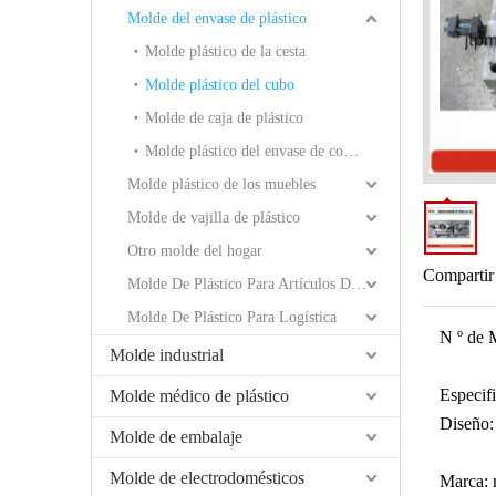
Molde del envase de plástico
Molde plástico de la cesta
Molde plástico del cubo
Molde de caja de plástico
Molde plástico del envase de comida
Molde plástico de los muebles
Molde de vajilla de plástico
Otro molde del hogar
Compartir
Molde De Plástico Para Artículos De Baño
Molde De Plástico Para Logística
N º de 
Molde industrial
Especif
Molde médico de plástico
Diseño:
Molde de embalaje
Molde de electrodomésticos
Marca:
m