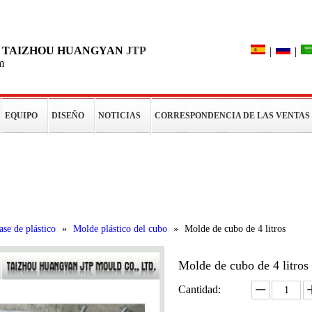
Búsqueda
DE TAIZHOU HUANGYAN
JTP
|
|
m
EQUIPO
DISEÑO
NOTICIAS
CORRESPONDENCIA DE LAS VENTAS
os
se de plástico
»
Molde plástico del cubo
»
Molde de cubo de 4 litros
Molde de cubo de 4 litros
Cantidad: