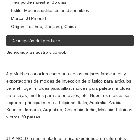
Tiempo de muestra:
35 dias
Estilo:
Muchos estilos están disponibles
Marca:
JTPmould
Origen:
Taizhou, Zhejiang, China
Descripción del producto
Bienvenido a nuestro sitio web
Jtp Mold es conocido como uno de los mejores fabricantes y
exportadores de moldes de inyección de plástico para artículos
para el hogar, moldes para sillas, moldes para paletas, moldes
para cajas, moldes para automóviles, etc. Nuestros moldes se
exportan principalmente a Filipinas, Italia, Australia, Arabia
Saudita, Jordania, Argentina, Colombia, India, Malasia, Filipinas
y otros 20 países.
JTP MOLD ha acumulado una rica experiencia en diferentes